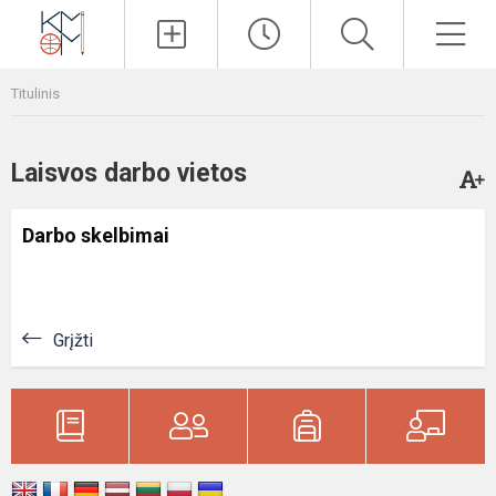
Paieška
Men
Titulinis
Laisvos darbo vietos
Darbo skelbimai
Grįžti