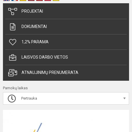
PROJEKTAI
DOKUMENTAI
1,2% PARAMA
LAISVOS DARBO VIETOS
ATNAUJINIMŲ PRENUMERATA
Pamokų laikas
Pertrauka