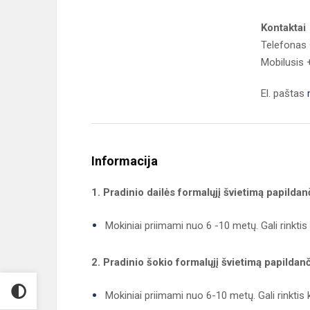
Kontaktai
Telefonas
Mobilusis 
El. paštas
Informacija
1. Pradinio dailės formalųjį švietimą papil
Mokiniai priimami nuo 6 -10 metų. Gali rinktis 
2. Pradinio šokio formalųjį švietimą papild
Mokiniai priimami nuo 6-10 metų. Gali rinktis 