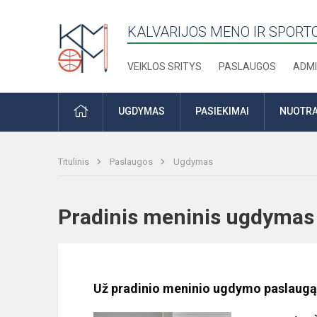
KALVARIJOS MENO IR SPOR
VEIKLOS SRITYS
PASLAUGOS
ADMI
PRADŽIA
UGDYMAS
PASIEKIMAI
NUOTRA
Titulinis
Paslaugos
Ugdymas
Pradinis meninis ugdym
Už pradinio meninio ugdymo paslaug