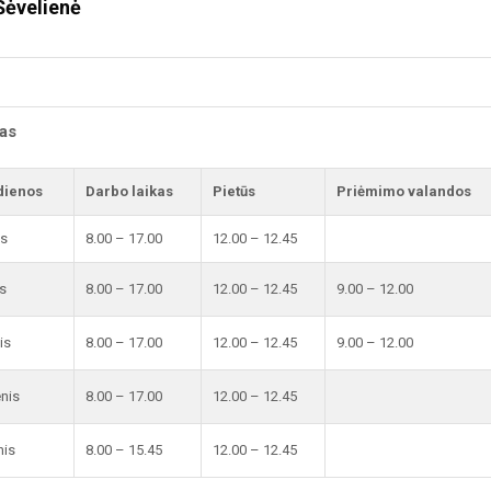
Šėvelienė
kas
dienos
Darbo laikas
Pietūs
Priėmimo valandos
is
8.00 – 17.00
12.00 – 12.45
s
8.00 – 17.00
12.00 – 12.45
9.00 – 12.00
is
8.00 – 17.00
12.00 – 12.45
9.00 – 12.00
enis
8.00 – 17.00
12.00 – 12.45
nis
8.00 – 15.45
12.00 – 12.45