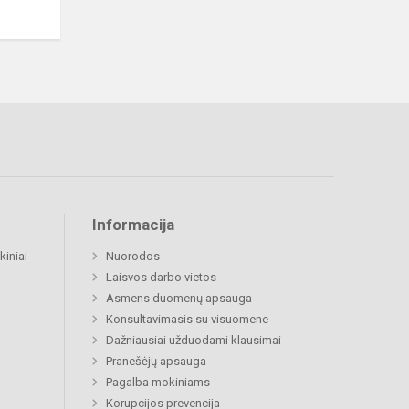
Informacija
kiniai
Nuorodos
Laisvos darbo vietos
Asmens duomenų apsauga
Konsultavimasis su visuomene
Dažniausiai užduodami klausimai
Pranešėjų apsauga
Pagalba mokiniams
Korupcijos prevencija