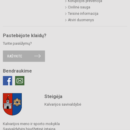
Korupcijos prevencija
Civilinė sauga
Teisinė informacija
Atviri duomenys
Pastebėjote klaidų?
Turite pasiūlymų?
RAŠYKITE
Bendraukime
Steigėja
Kalvarijos savivaldybė
Kalvarijos meno ir sporto mokykla
Savivaldybės biudžetinė įstaiga