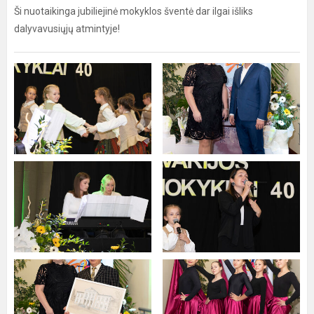
Ši nuotaikinga jubiliejinė mokyklos šventė dar ilgai išliks
dalyvavusiųjų atmintyje!