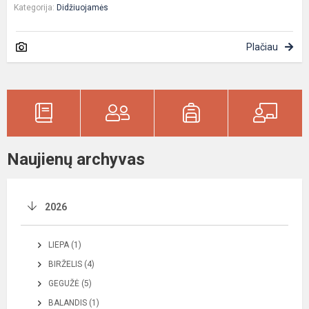
Kategorija:
Didžiuojamės
Plačiau
Naujienų archyvas
2026
LIEPA (1)
BIRŽELIS (4)
GEGUŽĖ (5)
BALANDIS (1)