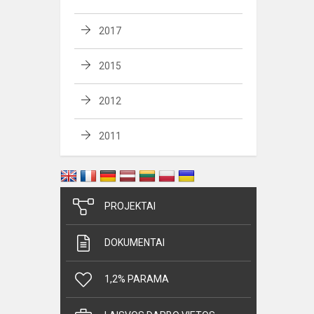
2017
2015
2012
2011
PROJEKTAI
DOKUMENTAI
1,2% PARAMA