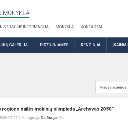
TO MOKYKLA
NISTRACINĖ INFORMACIJA
MOKYKLA
KONTAKTAI
UKŲ GALERIJA
DIDŽIUOJAMĖS
RENGINIAI
ĮKAINIAI
 regiono dailės mokinių olimpiada „Archyvas 2050“
 2026-02-25
Kategorija:
Didžiuojamės