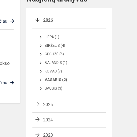
2026
čiau
LIEPA (1)
BIRŽELIS (4)
GEGUŽĖ (5)
bokso
BALANDIS (1)
KOVAS (7)
VASARIS (2)
čiau
SAUSIS (3)
2025
2024
2023