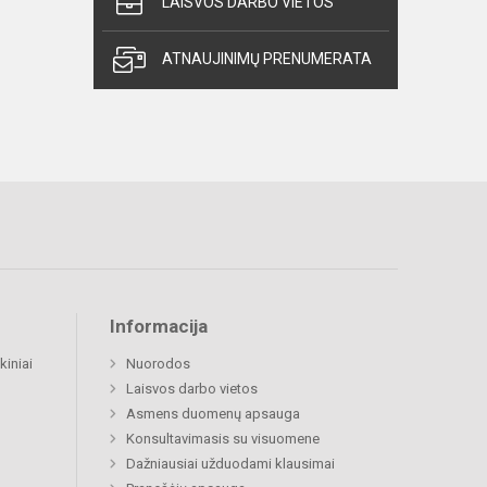
LAISVOS DARBO VIETOS
ATNAUJINIMŲ PRENUMERATA
Informacija
kiniai
Nuorodos
Laisvos darbo vietos
Asmens duomenų apsauga
Konsultavimasis su visuomene
Dažniausiai užduodami klausimai