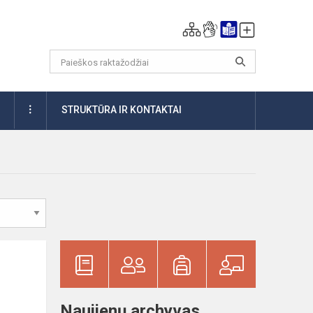
DAUGIAU
STRUKTŪRA IR KONTAKTAI
Naujienų archyvas