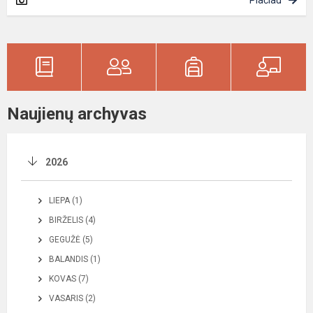
Naujienų archyvas
2026
LIEPA (1)
BIRŽELIS (4)
GEGUŽĖ (5)
BALANDIS (1)
KOVAS (7)
VASARIS (2)