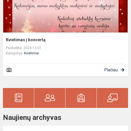
Kvietimas į koncertą
Paskelbta: 2023-12-01
Kategorija:
Kvietimai
Plačiau
Naujienų archyvas