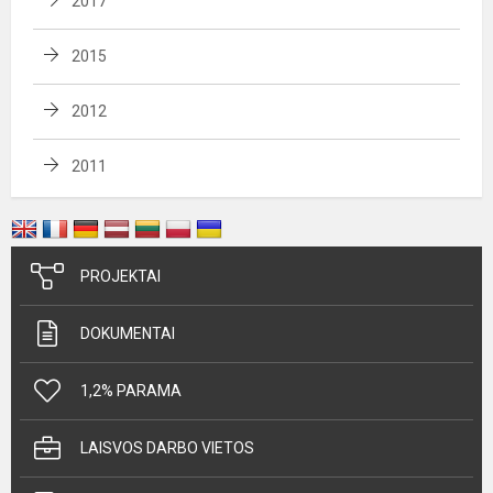
2017
2015
2012
2011
PROJEKTAI
DOKUMENTAI
1,2% PARAMA
LAISVOS DARBO VIETOS