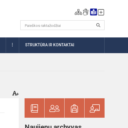
DAUGIAU
STRUKTŪRA IR KONTAKTAI
Naujienų archyvas