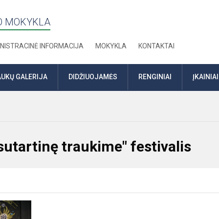
TO MOKYKLA
NISTRACINĖ INFORMACIJA
MOKYKLA
KONTAKTAI
UKŲ GALERIJA
DIDŽIUOJAMĖS
RENGINIAI
ĮKAINIAI
utartinę traukime" festivalis