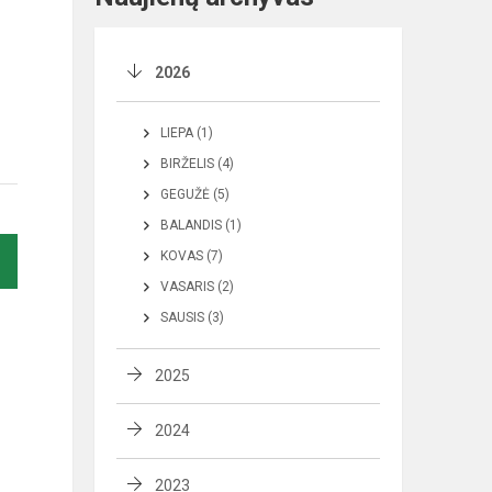
2026
LIEPA (1)
BIRŽELIS (4)
GEGUŽĖ (5)
BALANDIS (1)
KOVAS (7)
VASARIS (2)
SAUSIS (3)
2025
2024
2023