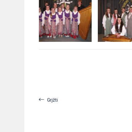
Grįžti