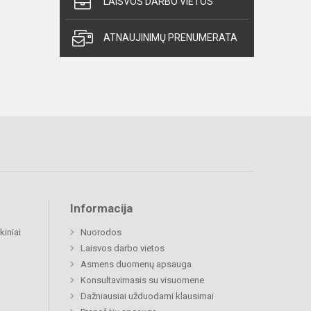
LAISVOS DARBO VIETOS
ATNAUJINIMŲ PRENUMERATA
Informacija
kiniai
Nuorodos
Laisvos darbo vietos
Asmens duomenų apsauga
Konsultavimasis su visuomene
Dažniausiai užduodami klausimai