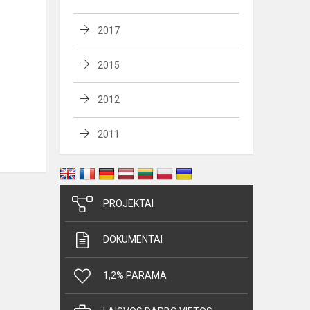
2017
2015
2012
2011
PROJEKTAI
DOKUMENTAI
1,2% PARAMA