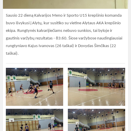
Sausio 22 dieną Kalvarijos Meno ir Sporto U15 krepšinio komanda
buvo išvykusi į Alytų, kur susitiko su vietine Alytaus AKA krepšinio
ekipa. Rungtynės kalvarijiečiams nebuvo sunkios, tai byloje ir
gautinis varžybų rezultatas - 83:60. Šiose varžybose naudingiausiai
rungtyniavo Kajus Ivanovas (26 taškai) ir Dovydas Šimčikas (22
taškai).