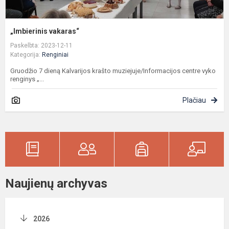
„Imbierinis vakaras“
Paskelbta: 2023-12-11
Kategorija:
Renginiai
Gruodžio 7 dieną Kalvarijos krašto muziejuje/Informacijos centre vyko
renginys „...
Plačiau
Naujienų archyvas
2026