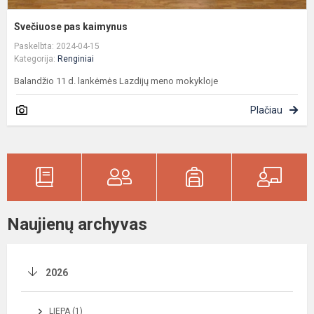
Svečiuose pas kaimynus
Paskelbta: 2024-04-15
Kategorija:
Renginiai
Balandžio 11 d. lankėmės Lazdijų meno mokykloje
Plačiau
Naujienų archyvas
2026
LIEPA (1)