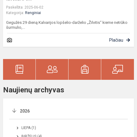
Paskelbta: 2025-06-02
Kategorija:
Renginiai
Gegužės 29 dieną Kalvarijos lopšelio-darželio „Žilvitis“ kieme netrūko
šurmulio,...
Plačiau
Naujienų archyvas
2026
LIEPA (1)
BIRŽELIS (4)