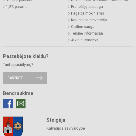
1,2% parama
Pranešėjų apsauga
Pagalba mokiniams
Korupcijos prevencija
Civilinė sauga
Teisinė informacija
Atviri duomenys
Pastebėjote klaidų?
Turite pasiūlymų?
RAŠYKITE
Bendraukime
Steigėja
Kalvarijos savivaldybė