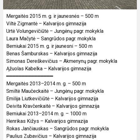
Mergaitės 2015 m. g. ir jaunesnės – 500 m
Viltė Zigmantė – Kalvarijos gimnazija
Urtė Volungevičiūtė – Jungėnų pagr. mokykla
Laura Mačytė – Sangrūdos pagr. mokykla
Berniukai 2015 m. g. ir jaunesni – 500 m
Benas Šamburskas – Kalvarijos gimnazija
Simonas Dereškevičius – Akmenynų pagr. mokykla
Ąžuolas Kabelka – Kalvarijos gimnazija
━━━━━━━━━━━━━━━
Mergaitės 2013–2014 m. g. – 500 m
Smiltė Maučeckaitė – Jungėnų pagr. mokykla
Emilija Liutkevičiūtė – Kalvarijos gimnazija
Deivita Kravčenkaitė – Kalvarijos gimnazija
Berniukai 2013–2014 m. g. – 1000 m
Henrikas Kižys – Kalvarijos gimnazija
Rokas Jančiauskas – Sangrūdos pagr. mokykla
Paulius Zubavičius – Kalvarijos gimnazija