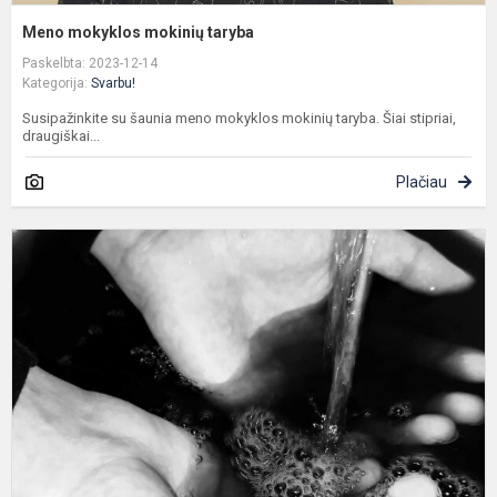
Meno mokyklos mokinių taryba
Paskelbta: 2023-12-14
Kategorija:
Svarbu!
Susipažinkite su šaunia meno mokyklos mokinių taryba. Šiai stipriai,
draugiškai...
Plačiau
A
d