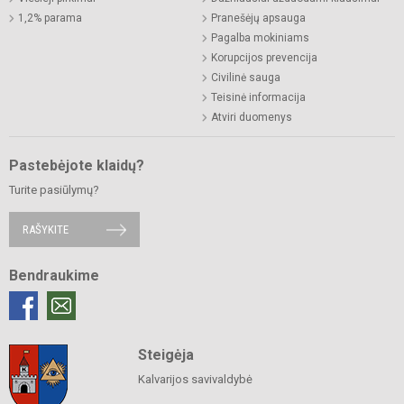
1,2% parama
Pranešėjų apsauga
Pagalba mokiniams
Korupcijos prevencija
Civilinė sauga
Teisinė informacija
Atviri duomenys
Pastebėjote klaidų?
Turite pasiūlymų?
RAŠYKITE
Bendraukime
Steigėja
Kalvarijos savivaldybė