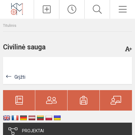
Paieška
Men
Titulinis
Civilinė sauga
Grįžti
PROJEKTAI