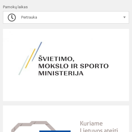
Pamokų laikas
Pertrauka