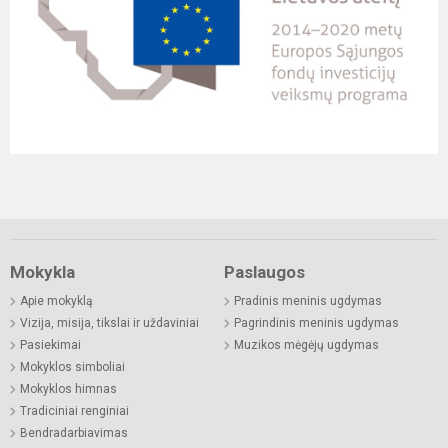
Mokykla
Paslaugos
Apie mokyklą
Pradinis meninis ugdymas
Vizija, misija, tikslai ir uždaviniai
Pagrindinis meninis ugdymas
Pasiekimai
Muzikos mėgėjų ugdymas
Mokyklos simboliai
Mokyklos himnas
Tradiciniai renginiai
Bendradarbiavimas