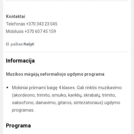
Kontaktai
Telefonas +370 343 23 045
Mobilusis +370 607 45 159
El. paštas
Rašyti
Informacija
Muzikos mėgėjų neformaliojo ugdymo programa
Mokiniai priimami baigę 4 klases. Gali rinktis muzikavimo
(akordeono, trimito, smuiko, kanklių, skrabalų, trimito,
saksofono, dainavimo, gitaros, sintezatoriaus) ugdymo
programas.
Programa