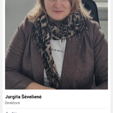
Jurgita Šėvelienė
Direktorė