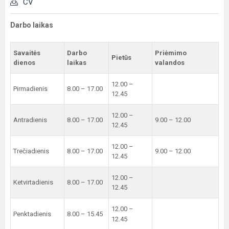
CV
Darbo laikas
Savaitės
Darbo
Priėmimo
Pietūs
dienos
laikas
valandos
12.00 –
Pirmadienis
8.00 – 17.00
12.45
12.00 –
Antradienis
8.00 – 17.00
9.00 – 12.00
12.45
12.00 –
Trečiadienis
8.00 – 17.00
9.00 – 12.00
12.45
12.00 –
Ketvirtadienis
8.00 – 17.00
12.45
12.00 –
Penktadienis
8.00 – 15.45
12.45