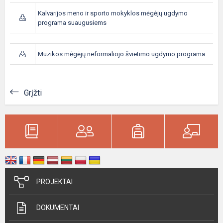
Kalvarijos meno ir sporto mokyklos mėgėjų ugdymo
programa suaugusiems
Muzikos mėgėjų neformaliojo švietimo ugdymo programa
Grįžti
PROJEKTAI
DOKUMENTAI