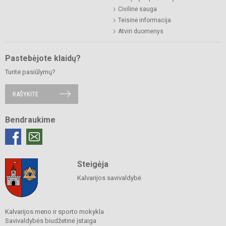
Civilinė sauga
Teisinė informacija
Atviri duomenys
Pastebėjote klaidų?
Turite pasiūlymų?
RAŠYKITE
Bendraukime
Steigėja
Kalvarijos savivaldybė
Kalvarijos meno ir sporto mokykla
Savivaldybės biudžetinė įstaiga