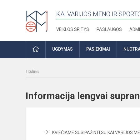
KALVARIJOS MENO IR SPOR
VEIKLOS SRITYS
PASLAUGOS
ADMI
PRADŽIA
UGDYMAS
PASIEKIMAI
NUOTRA
Titulinis
Informacija lengvai sup
KVIEČIAME SUSIPAŽINTI SU KALVARIJOS M