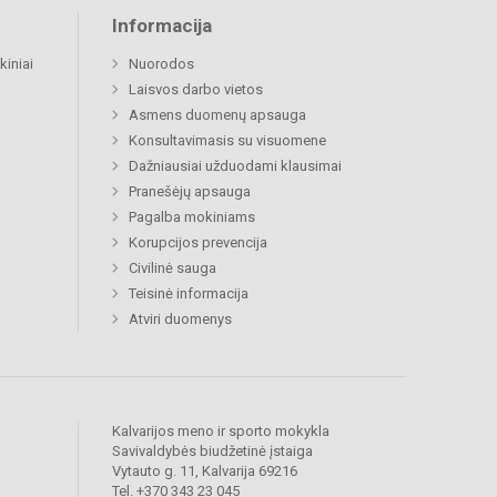
Informacija
kiniai
Nuorodos
Laisvos darbo vietos
Asmens duomenų apsauga
Konsultavimasis su visuomene
Dažniausiai užduodami klausimai
Pranešėjų apsauga
Pagalba mokiniams
Korupcijos prevencija
Civilinė sauga
Teisinė informacija
Atviri duomenys
Kalvarijos meno ir sporto mokykla
Savivaldybės biudžetinė įstaiga
Vytauto g. 11, Kalvarija 69216
Tel. +370 343 23 045