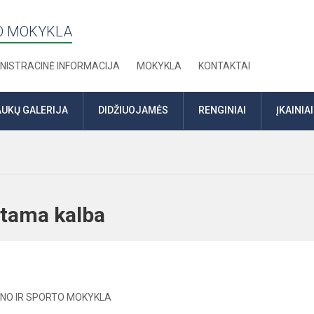
TO MOKYKLA
NISTRACINĖ INFORMACIJA
MOKYKLA
KONTAKTAI
UKŲ GALERIJA
DIDŽIUOJAMĖS
RENGINIAI
ĮKAINIAI
rantama kalba
ENO IR SPORTO MOKYKLA