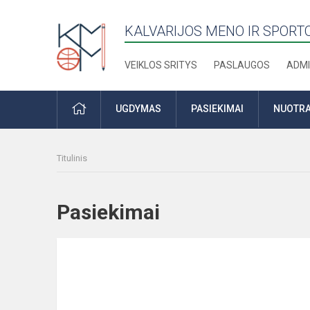
KALVARIJOS MENO IR SPOR
VEIKLOS SRITYS
PASLAUGOS
ADMI
PRADŽIA
UGDYMAS
PASIEKIMAI
NUOTRA
Titulinis
Pasiekimai