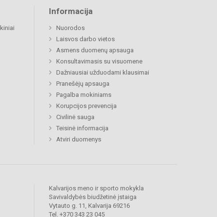
Informacija
kiniai
Nuorodos
Laisvos darbo vietos
Asmens duomenų apsauga
Konsultavimasis su visuomene
Dažniausiai užduodami klausimai
Pranešėjų apsauga
Pagalba mokiniams
Korupcijos prevencija
Civilinė sauga
Teisinė informacija
Atviri duomenys
Kalvarijos meno ir sporto mokykla
Savivaldybės biudžetinė įstaiga
Vytauto g. 11, Kalvarija 69216
Tel. +370 343 23 045