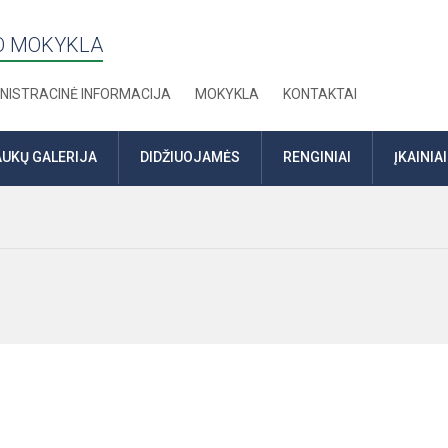
TO MOKYKLA
NISTRACINĖ INFORMACIJA
MOKYKLA
KONTAKTAI
UKŲ GALERIJA
DIDŽIUOJAMĖS
RENGINIAI
ĮKAINIAI