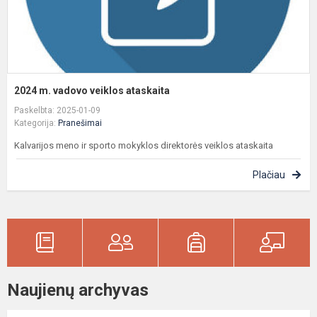
2024 m. vadovo veiklos ataskaita
Paskelbta: 2025-01-09
Kategorija:
Pranešimai
Kalvarijos meno ir sporto mokyklos direktorės veiklos ataskaita
Plačiau
Naujienų archyvas